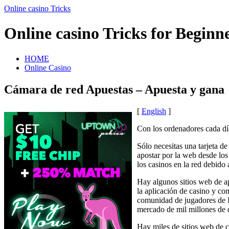
Online casino Tricks
Online casino Tricks for Beginn
HOME
Online Casino
Cámara de red Apuestas – Apuesta y gana
[
English
]
Con los ordenadores cada día 
Sólo necesitas una tarjeta d
apostar por la web desde lo
los casinos en la red debido 
Hay algunos sitios web de ap
la aplicación de casino y co
comunidad de jugadores de In
mercado de mil millones de 
Hay miles de sitios web de c