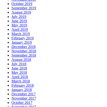
October 2019
September 2019
August 2019
July 2019
June 2019
May 2019
April 2019
March 2019
February 2019
January 2019
December 2018
November 2018
September 2018
August 2018
July 2018
June 2018
May 2018
April 2018
March 2018
February 2018
January 2018
December 2017
November 2017
October 2017
September 2017