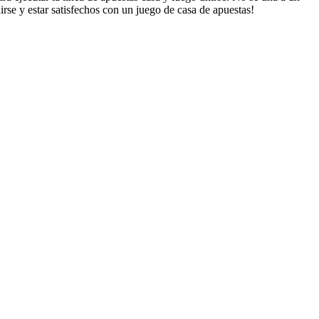
rse y estar satisfechos con un juego de casa de apuestas!