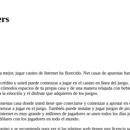
ers
mejor, jugar casino de Internet ha florecido. Net casas de apuestas han 
e crédito y usted puede comenzar a jugar en el casino en línea del juego
s cómodos espacios de tu propia casa y de una manera relajada con beb
a la emoción y el disfrute que adquieren de los juegos.
uestas casa donde usted tiene que conectarse y comenzar a apostar en el
menzar a jugar en el juego. También puede instalar y jugar juegos de pru
ternet es muy grande y millones de jugadores se unen todos los días par
dólares con los jugadores en todo el mundo.
asino y se recomienda para ver si las páginas web tienen una licencia pa