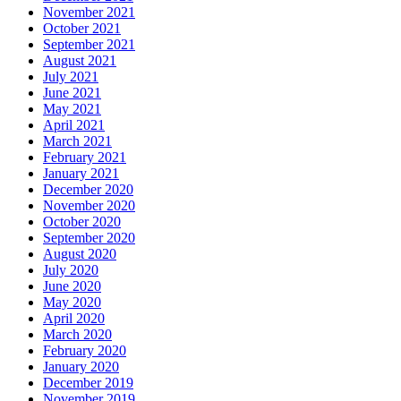
November 2021
October 2021
September 2021
August 2021
July 2021
June 2021
May 2021
April 2021
March 2021
February 2021
January 2021
December 2020
November 2020
October 2020
September 2020
August 2020
July 2020
June 2020
May 2020
April 2020
March 2020
February 2020
January 2020
December 2019
November 2019